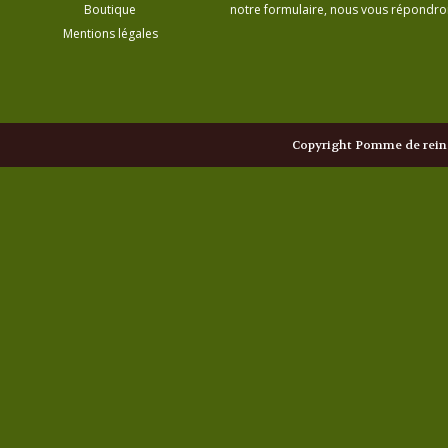
Boutique
notre formulaire, nous vous répondrons
Mentions légales
Copyright Pomme de reine