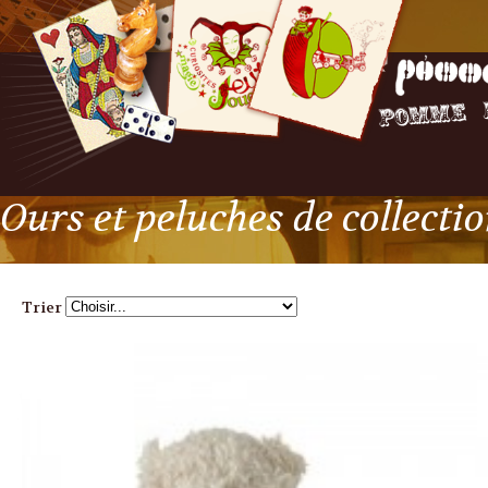
Ours et peluches de collecti
Trier