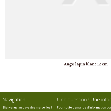
Ange lapin blanc 12 cm
Navigation
Une question? Une info
Bienvenue au pays des merveilles !
Pour toute demande d’information cont