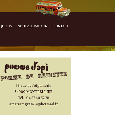
ALLER AU CONTENU
S JOUETS
VISITEZ LE MAGASIN
CONTACT
PRINCIPAL
33, rue de l'Aiguillerie
34000 MONTPELLIER
Tél. : 04 67 60 52 78
amstramgram34@hotmail.fr