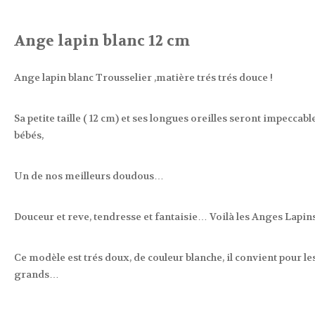
Ange lapin blanc 12 cm
Ange lapin blanc Trousselier ,matière trés trés douce !
Sa petite taille ( 12 cm) et ses longues oreilles seront impeccab
bébés,
Un de nos meilleurs doudous…
Douceur et reve, tendresse et fantaisie… Voilà les Anges Lapins
Ce modèle est trés doux, de couleur blanche, il convient pour l
grands…