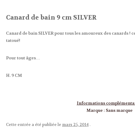
Canard de bain 9 cm SILVER
Canard de bain SILVER pour tous les amoureux des canards ! celui
tatoué!
Pour tout âges…
H. 9 CM
Informations complémenta
Marque
:
Sans marque
Cette entrée a été publiée le
mars 25, 2014
.