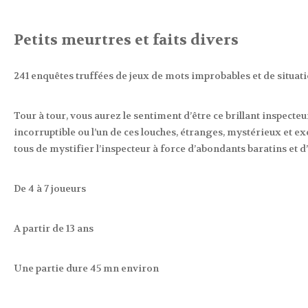
Petits meurtres et faits divers
241 enquêtes truffées de jeux de mots improbables et de situat
Tour à tour, vous aurez le sentiment d’être ce brillant inspecteur
incorruptible ou l’un de ces louches, étranges, mystérieux et ex
tous de mystifier l’inspecteur à force d’abondants baratins et d
De 4 à 7 joueurs
A partir de 13 ans
Une partie dure 45 mn environ